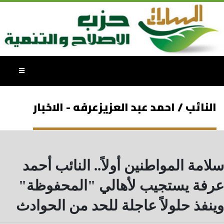
النائب / احمد عبد العزيزعرفه - الاخبار
سلامة المواطنين أولاً.. النائب أحمد
عرفة يستجيب لأهالي "المحفوظة"
وينفذ حلولاً عاجلة للحد من الحوادث