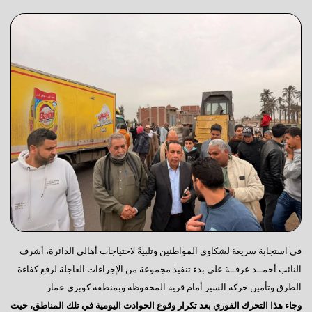
في استجابة سريعة لشكاوى المواطنين وتلبيةً لاحتياجات أهالي الدائرة، أشرف
النائب أحمــد عرفــة على بدء تنفيذ مجموعة من الإجراءات العاجلة لرفع كفاءة
الطرق وتأمين حركة السير أمام قرية المحفوظة وبمنطقة كوبري عمار.
وجاء هذا التحرك الفوري بعد تكرار وقوع الحوادث اليومية في تلك المناطق، حيث