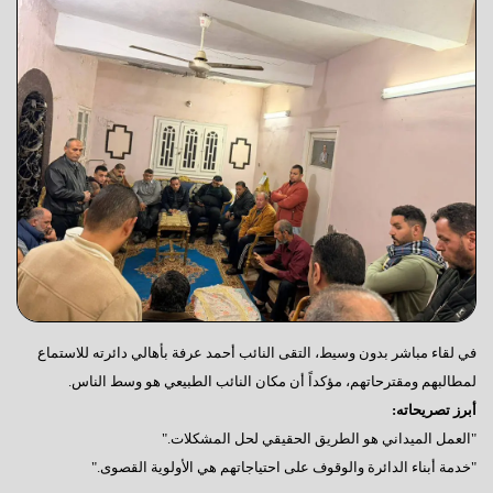
في لقاء مباشر بدون وسيط، التقى النائب أحمد عرفة بأهالي دائرته للاستماع
لمطالبهم ومقترحاتهم، مؤكداً أن مكان النائب الطبيعي هو وسط الناس.
أبرز تصريحاته:
"العمل الميداني هو الطريق الحقيقي لحل المشكلات."
"خدمة أبناء الدائرة والوقوف على احتياجاتهم هي الأولوية القصوى."