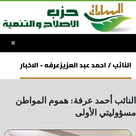
النائب / احمد عبد العزيزعرفه - الاخبار
النائب أحمد عرفة: هموم المواطن
مسؤوليتي الأولى