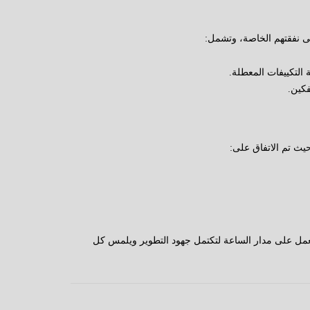
ى نفقتهم الخاصة، وتشمل:
التكييفات المعطلة.
فكين.
يث تم الاتفاق على:
نحن نعمل على مدار الساعة لتكتمل جهود التطوير ويلمس كل