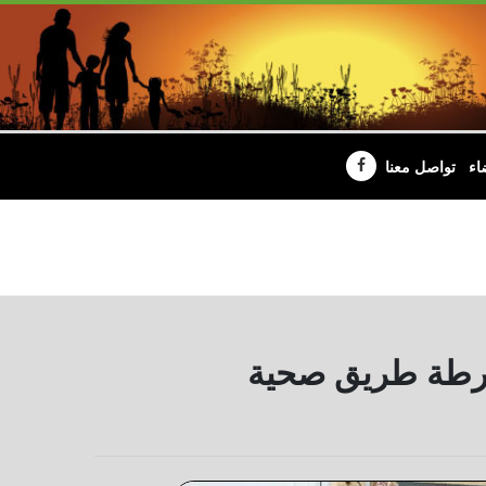
اء
تواصل معنا
خارطة طريق صحية