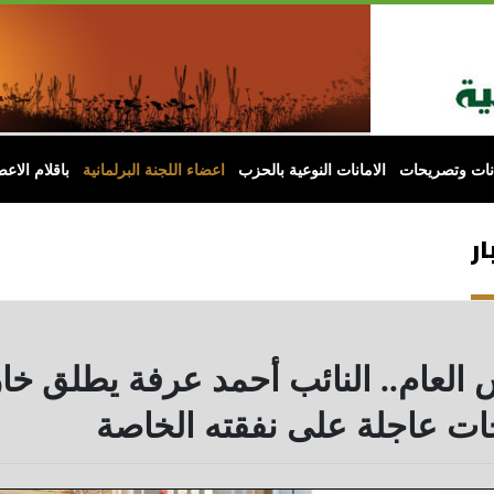
انات وتصريحات
الامانات النوعية بالحزب
اعضاء اللجنة البرلمانية
باقلام الاعض
ار
 العام.. النائب أحمد عرفة يطلق 
ات عاجلة على نفقته الخاصة