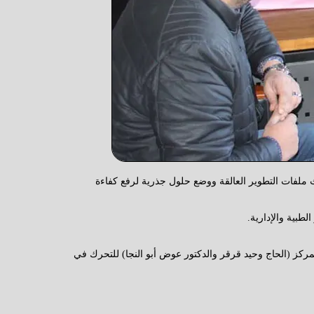
ملفات التطوير العالقة ووضع حلول جذرية لرفع كفاءة
طبية والإدارية.
ركز (الحاج وحيد قرقر والدكتور عوض أبو النجا) للتحرك في