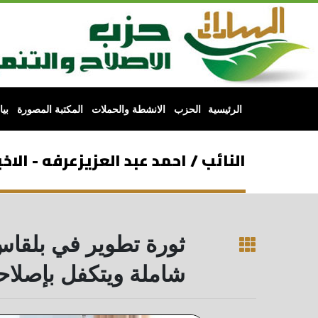
الرئيسية
الحزب
الانشطة والحملات
المكتبة المصورة
بي
النائب / احمد عبد العزيزعرفه - الاخب
ثورة تطوير في بلقاس
شاملة ويتكفل بإصلاح