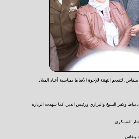
 لتقديم التهنئة للإخوة الأقباط بمناسبة أعياد الميلاد
دمياط وكفر الشيخ والبراري ورئيس الدير. كما شهدت الزيارة
ستشار العسكري.
ة بلقاس.