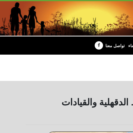
اء
تواصل معنا
لدقهلية والقيادات