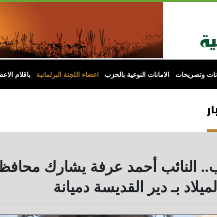
انات وتصريحات
الامانات النوعية بالحزب
اعضاء اللجنة البرلمانية
باقلام الاعض
ار
. النائب أحمد عرفة يشارك محافظ ا
الميلاد بـ دير القديسة دميانة