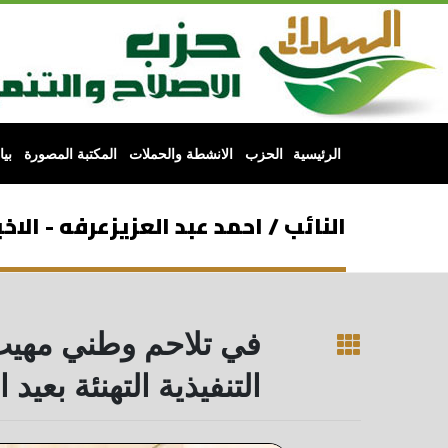
الرئيسية
الحزب
الانشطة والحملات
المكتبة المصورة
بي
النائب / احمد عبد العزيزعرفه - الاخب
في تلاحم وطني مهيب.
التنفيذية التهنئة بعيد 