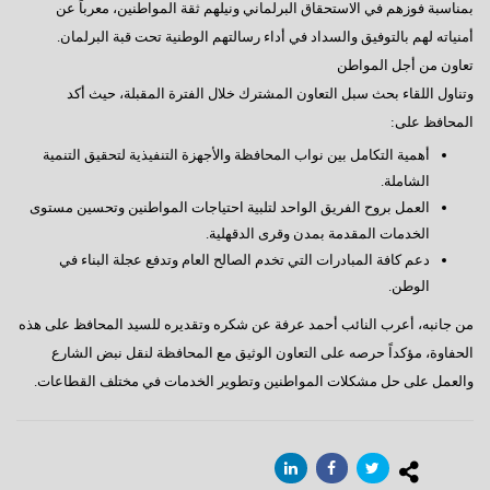
بمناسبة فوزهم في الاستحقاق البرلماني ونيلهم ثقة المواطنين، معرباً عن
أمنياته لهم بالتوفيق والسداد في أداء رسالتهم الوطنية تحت قبة البرلمان.
تعاون من أجل المواطن
وتناول اللقاء بحث سبل التعاون المشترك خلال الفترة المقبلة، حيث أكد
المحافظ على:
أهمية التكامل بين نواب المحافظة والأجهزة التنفيذية لتحقيق التنمية
الشاملة.
العمل بروح الفريق الواحد لتلبية احتياجات المواطنين وتحسين مستوى
الخدمات المقدمة بمدن وقرى الدقهلية.
دعم كافة المبادرات التي تخدم الصالح العام وتدفع عجلة البناء في
الوطن.
من جانبه، أعرب النائب أحمد عرفة عن شكره وتقديره للسيد المحافظ على هذه
الحفاوة، مؤكداً حرصه على التعاون الوثيق مع المحافظة لنقل نبض الشارع
والعمل على حل مشكلات المواطنين وتطوير الخدمات في مختلف القطاعات.