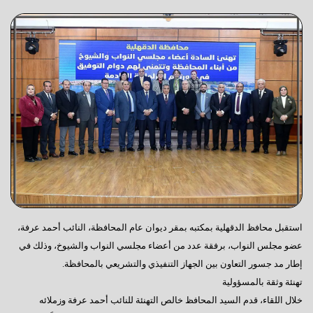
استقبل محافظ الدقهلية بمكتبه بمقر ديوان عام المحافظة، النائب أحمد عرفة،
عضو مجلس النواب، برفقة عدد من أعضاء مجلسي النواب والشيوخ، وذلك في
إطار مد جسور التعاون بين الجهاز التنفيذي والتشريعي بالمحافظة.
تهنئة وثقة بالمسؤولية
خلال اللقاء، قدم السيد المحافظ خالص التهنئة للنائب أحمد عرفة وزملائه