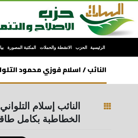
الرئيسية
الحزب
الانشطة والحملات
المكتبة المصورة
بي
النائب / اسلام فوزي محمود التلواني
النائب إسلام التلوان
الخطاطبة بكامل طاقت