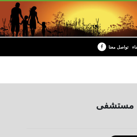
اء
تواصل معنا
غيل مستشفى