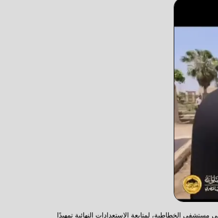
ى مستشفى الخطاطبة، لمتابعة الاستعدادات النهائية تمهيدًا