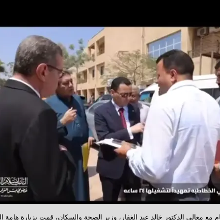
ام مع معالي الدكتور خالد عبد الغفار، وزير الصحة والسكان، قمت بزيارة هامة إل