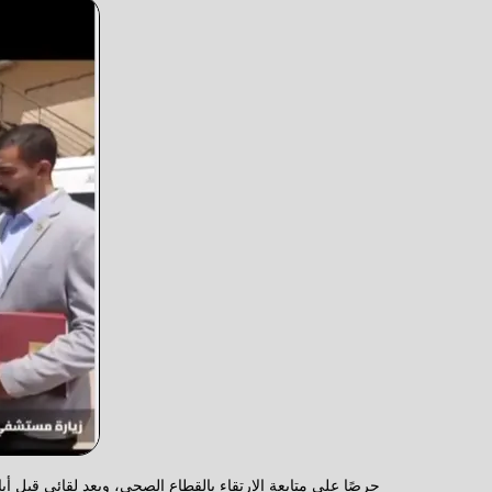
حرصًا على متابعة الارتقاء بالقطاع الصحي، وبعد لقائي قبل أي