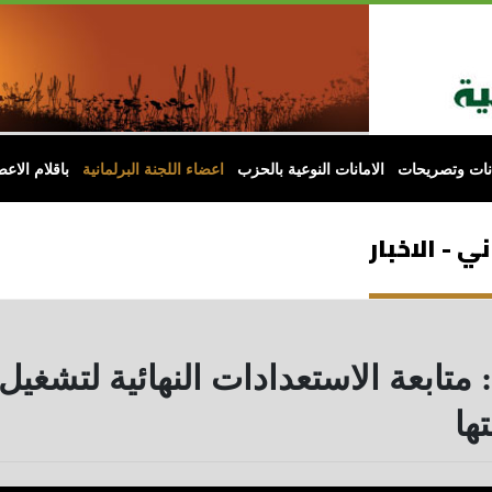
انات وتصريحات
الامانات النوعية بالحزب
اعضاء اللجنة البرلمانية
باقلام الاعض
 - الاخبار
ي: متابعة الاستعدادات النهائية لتش
ها