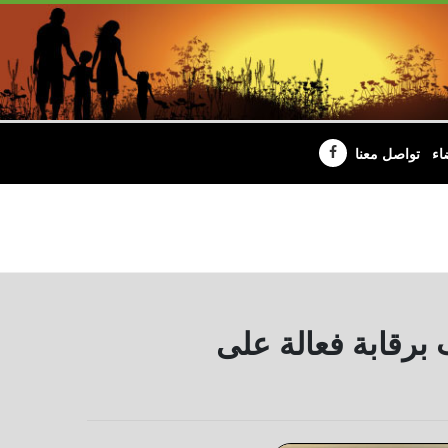
اء
تواصل معنا
ب برقابة فعالة على