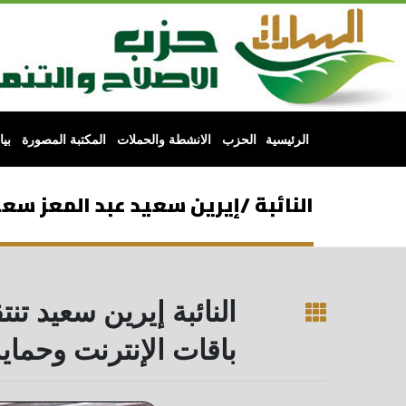
الرئيسية
الحزب
الانشطة والحملات
المكتبة المصورة
بي
النائبة /إيرين سعيد عبد المعز سعيد
النائبة إيرين سعيد تن
باقات الإنترنت وحماي