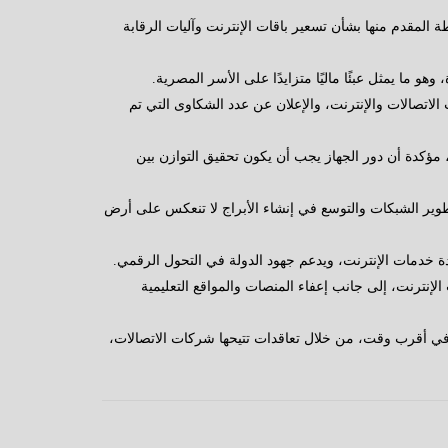
 المقدم منها بشأن تسعير باقات الإنترنت وآليات الرقابة
هو ما يمثل عبئًا ماليًا متزايدًا على الأسر المصرية.
لاتصالات والإنترنت، والإعلان عن عدد الشكاوى التي تم
ؤكدة أن دور الجهاز يجب أن يكون تحقيق التوازن بين
تطوير الشبكات والتوسع في إنشاء الأبراج لا تنعكس على أرض
 خدمات الإنترنت، ويدعم جهود الدولة في التحول الرقمي.
الإنترنت، إلى جانب إعفاء المنصات والمواقع التعليمية
بحث تطبيق خدمة الإنترنت غير المحدود في أقرب وقت، من خلال تعاقدات تتيحها شركات الاتصالات،