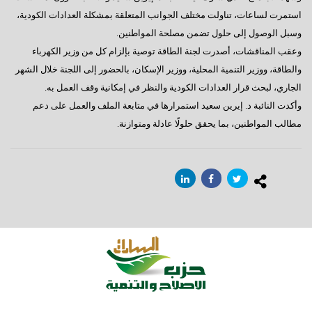
استمرت لساعات، تناولت مختلف الجوانب المتعلقة بمشكلة العدادات الكودية،
وسبل الوصول إلى حلول تضمن مصلحة المواطنين.
وعقب المناقشات، أصدرت لجنة الطاقة توصية بإلزام كل من وزير الكهرباء
والطاقة، ووزير التنمية المحلية، ووزير الإسكان، بالحضور إلى اللجنة خلال الشهر
الجاري، لبحث قرار العدادات الكودية والنظر في إمكانية وقف العمل به.
وأكدت النائبة د. إيرين سعيد استمرارها في متابعة الملف والعمل على دعم
مطالب المواطنين، بما يحقق حلولًا عادلة ومتوازنة.