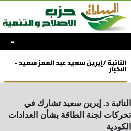
النائبة /إيرين سعيد عبد المعز سعيد -
الاخبار
النائبة د. إيرين سعيد تشارك في
تحركات لجنة الطاقة بشأن العدادات
الكودية