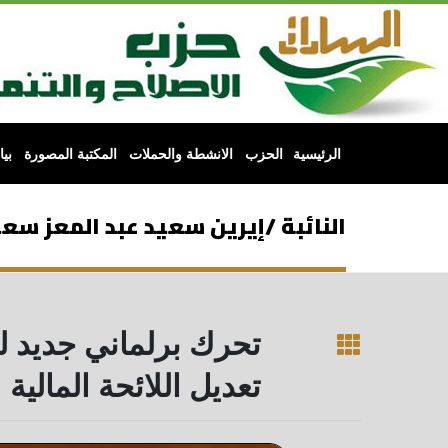
الرئيسية
الحزب
الانشطة والحملات
المكتبة المصورة
بي
النائبة /إيرين سعيد عبد المعز سعيد
تحرك برلماني جديد ل
تعديل اللائحة المالية