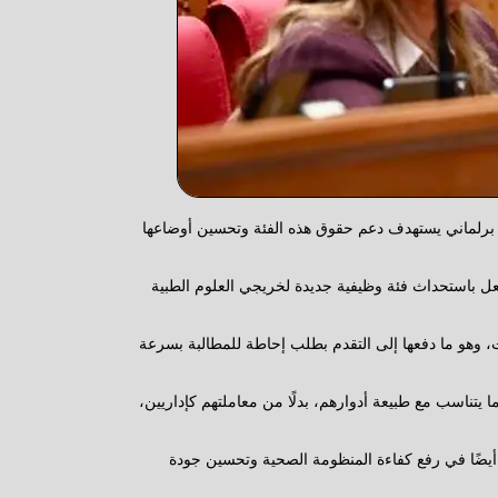
ك برلماني يستهدف دعم حقوق هذه الفئة وتحسين أوضاعها
عل باستحداث فئة وظيفية جديدة لخريجي العلوم الطبية
ات، وهو ما دفعها إلى التقدم بطلب إحاطة للمطالبة بسرعة
يتناسب مع طبيعة أدوارهم، بدلًا من معاملتهم كإداريين،
 أيضًا في رفع كفاءة المنظومة الصحية وتحسين جودة