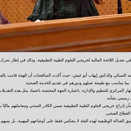
ي تعديل اللائحة المالية لخريجي العلوم الطبية التطبيقية، وذلك في إطار تحر
د السبكي والدكتور إيهاب أبو عيش، حيث أكدت المناقشات أن الهيئة قامت بالف
ة بما يتناسب مع طبيعة عملهم ودورهم في تقديم الخدمة الصحية.
ز المركزي للتنظيم والإدارة، باعتباره الجهة المختصة باعتماد مثل هذه التعديل
ل رسمي بشأنه.
إدراج خريجي العلوم الطبية التطبيقية ضمن الكادر الصحي ومعاملتهم ماليًا بما 
القطاع الصحي.
ق العدالة الوظيفية لهذه الفئة لا ينعكس فقط على أوضاعهم المهنية، بل يسهم