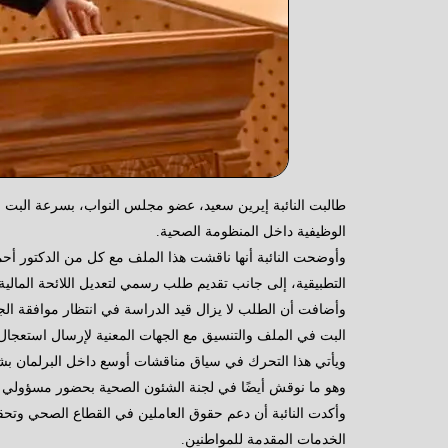
طالبت النائبة إيرين سعيد، عضو مجلس النواب، بسرعة البت ف
الوظيفية داخل المنظومة الصحية.
وأوضحت النائبة أنها ناقشت هذا الملف مع كل من الدكتور أحم
التطبيقية، إلى جانب تقديم طلب رسمي لتعديل اللائحة المالي
وأضافت أن الطلب لا يزال قيد الدراسة في انتظار موافقة الجها
البت في الملف والتنسيق مع الجهات المعنية لإرسال استعجا
ويأتي هذا التحرك في سياق مناقشات أوسع داخل البرلمان بشأن 
وهو ما نوقش أيضًا في لجنة الشئون الصحية بحضور مسؤولي 
وأكدت النائبة أن دعم حقوق العاملين في القطاع الصحي وتحقي
الخدمات المقدمة للمواطنين.