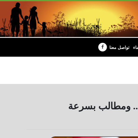
اء
تواصل معنا
ة.. ومطالب بسرعة