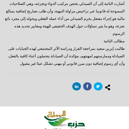
أشارت النائبة إلى أن الصيدلي يختص بتركيب الدواء وتجزئته، وهي الصلاحيات
الممنوحة له قانونيا عبر تراخيص مزاولة المهنة، وأن طلب تصاريح إضافية بمبالغ
مالية هو إجراء مفتعل يحرم الصيدلي من أداء عمله الفعلي ويحوله إلى مجرد بائع
تجزئة، وهو ما يثير تساؤلات حول الهدف الحقيقي للهيئة ومعايير تحديد هذه
الرسوم.
مطالب النائبة
طالبت إيرين سعيد بمراجعة القرار ودراسة الأثر المجتمعي لهذه الجبايات على
الصيادلة وممارستهم لمهنتهم، مؤكدة أن الصيادلة يتحملون أعباء كافية بالفعل،
وأن أي رسوم إضافية دون مبرر قانوني أو مهني تشكل عبئا غير مقبول.