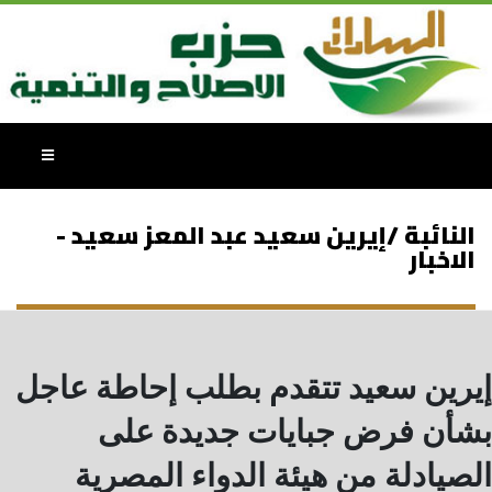
النائبة /إيرين سعيد عبد المعز سعيد -
الاخبار
إيرين سعيد تتقدم بطلب إحاطة عاجل
بشأن فرض جبايات جديدة على
الصيادلة من هيئة الدواء المصرية