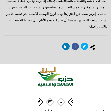
القيادات الأمنية والتنفيذية بالمحافظة، بالإضافة إلى زملائها من أعضاء مجلسي
النواب والشيوخ، ونخبة من النقابيين والسياسيين والشخصيات العامة. وعبرت
النائبة د. إيرين سعيد عن اعتزازها بهذه الروح الوطنية الأصيلة التي تجسد تلاحم
نسيج الشعب المصري، متمنيةً أن يعيد الله هذه الأيام على مصرنا الحبيبة بالخير
والأمن والأمان.
عن الحزب
ارشيف الفيديو