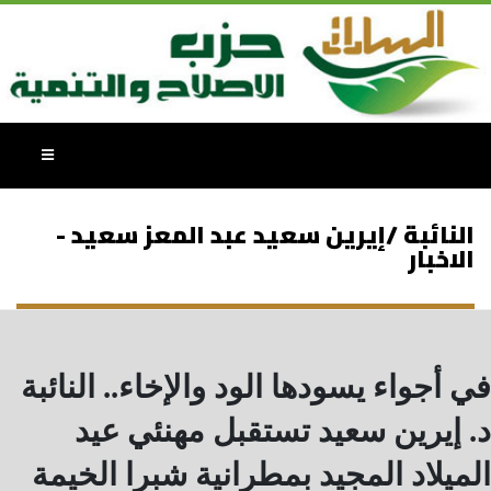
النائبة /إيرين سعيد عبد المعز سعيد -
الاخبار
في أجواء يسودها الود والإخاء.. النائبة
د. إيرين سعيد تستقبل مهنئي عيد
الميلاد المجيد بمطرانية شبرا الخيمة