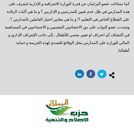
كما تساءلت عضو البرلمان عن قدرة الوزارة الاشرافية و الإدارية لتشرف على
هذه المدارس في ظل عدم تعيين للمدرسين و الإداريين ؟ و ما هي آليات الرقابة
علي القطاع الخاص في التعليم ؟! و ما هي معايير اختيار العاملين بالمدارس ؟ .
وشددت عضو النواب على دور الاخصائيين النفسيين و الاجتماعيين في المساهمة
في اكتشاف أي انحراف او تغيير نفسي للأطفال ، إلى جانب الإشراف الإداري و
المالي للوزارة علي المدارس محل الوقائع للتصدي لهذة الجريمة و حماية
أطفالنا .