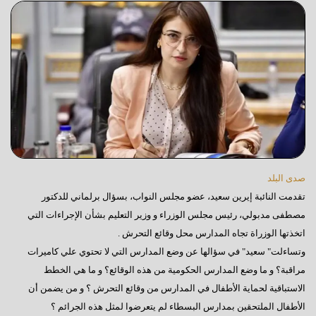
صدى البلد
تقدمت النائبة إيرين سعيد، عضو مجلس النواب، بسؤال برلماني للدكتور
مصطفى مدبولي، رئيس مجلس الوزراء و وزير التعليم بشأن الإجراءات التي
اتخذتها الوزراة تجاه المدارس محل وقائع التحرش .
وتساءلت" سعيد" في سؤالها عن وضع المدارس التي لا تحتوي علي كاميرات
مراقبة؟ و ما وضع المدارس الحكومية من هذه الوقائع؟ و ما هي الخطط
الاستباقية لحماية الأطفال في المدارس من وقائع التحرش ؟ و من يضمن أن
الأطفال الملتحقين بمدارس البسطاء لم يتعرضوا لمثل هذه الجرائم ؟