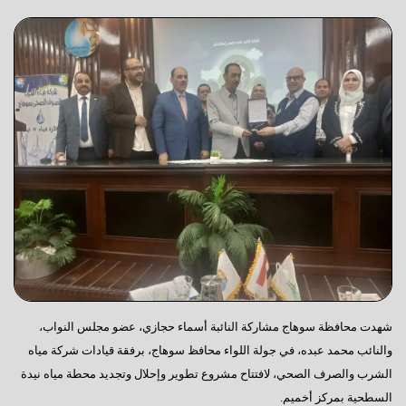
شهدت محافظة سوهاج مشاركة النائبة أسماء حجازي، عضو مجلس النواب،
والنائب محمد عبده، في جولة اللواء محافظ سوهاج، برفقة قيادات شركة مياه
الشرب والصرف الصحي، لافتتاح مشروع تطوير وإحلال وتجديد محطة مياه نيدة
السطحية بمركز أخميم.