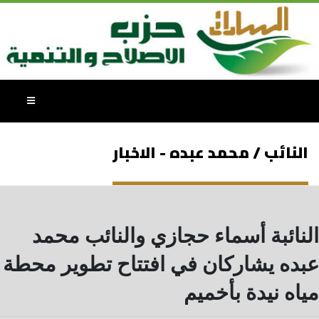
النائب / محمد عبده - الاخبار
النائبة أسماء حجازي والنائب محمد
عبده يشاركان في افتتاح تطوير محطة
مياه نيدة بأخميم