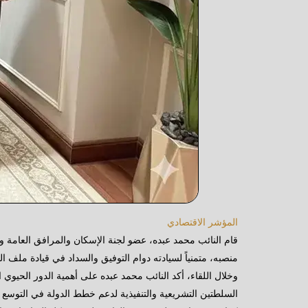
المؤشر الاقتصادي
قام النائب محمد عبده، عضو لجنة الإسكان والمرافق العامة وا
منصبه، متمنياً لسيادته دوام التوفيق والسداد في قيادة ملف ال
وخلال اللقاء، أكد النائب محمد عبده على أهمية الدور الحيوي 
السلطتين التشريعية والتنفيذية لدعم خطط الدولة في التوس