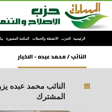
الرئيسية
الحزب
الانشطة والحملات
المكتبة المصورة
بي
النائب / محمد عبده - الاخبار
النائب محمد عبده يزو
المشترك