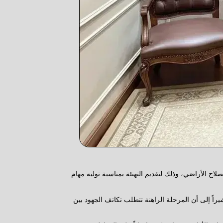
اح الأراضي، وذلك لتقديم التهنئة بمناسبة توليه مهام
راً إلى أن المرحلة الراهنة تتطلب تكاتف الجهود بين