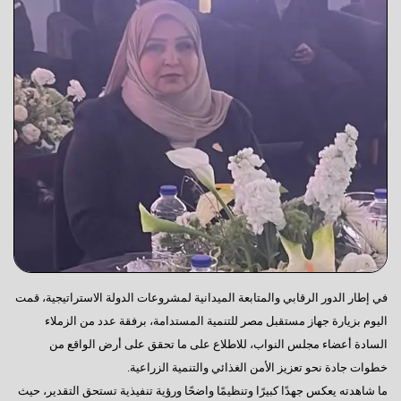
في إطار الدور الرقابي والمتابعة الميدانية لمشروعات الدولة الاستراتيجية، قمت
اليوم بزيارة جهاز مستقبل مصر للتنمية المستدامة، برفقة عدد من الزملاء
السادة أعضاء مجلس النواب، للاطلاع على ما تحقق على أرض الواقع من
خطوات جادة نحو تعزيز الأمن الغذائي والتنمية الزراعية.
ما شاهدته يعكس جهدًا كبيرًا وتنظيمًا واضحًا ورؤية تنفيذية تستحق التقدير، حيث