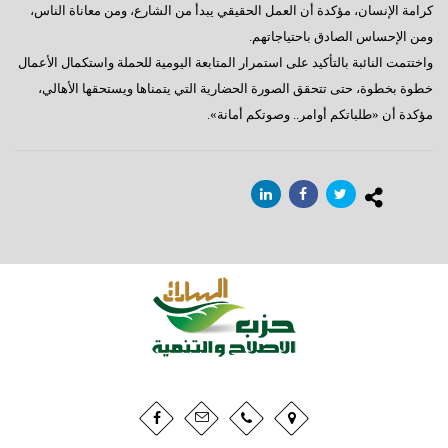
كرامة الإنسان، مؤكدة أن العمل الحقيقي يبدأ من الشارع، ومن معاناة الناس،
ومن الإحساس الصادق باحتياجاتهم.
واختتمت النائبة بالتأكيد على استمرار المتابعة اليومية للحملة واستكمال الأعمال
خطوة بخطوة، حتى تتحقق الصورة الحضارية التي يتمناها ويستحقها الأهالي،
مؤكدة أن «طلباتكم أوامر.. وصوتكم أمانة».