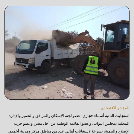
المؤشر الاقتصادى
استجابت النائبة أسماء حجازي، عضو لجنة الإسكان والمرافق والتعمير والإدارة
المحلية بمجلس النواب، وعضو القائمة الوطنية من أجل مصر، وعضو حزب
الإصلاح والتنمية، بسرعة لاستغاثات أهالي عدد من مناطق مركز ومدينة أخميم،