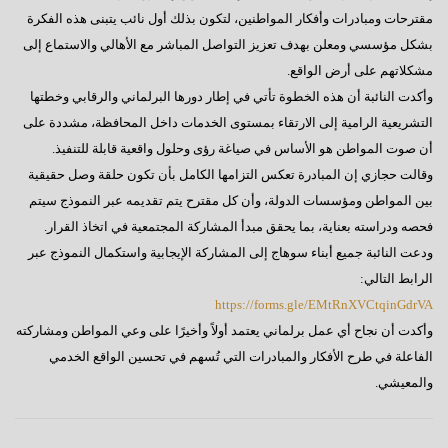
مقترحات ومبادرات وأفكار المواطنين، لتكون بذلك أول نائب يتبنى هذه الفكرة
بشكل مؤسسي ومعلن بهدف تعزيز التواصل المباشر مع الأهالي والاستماع إلى
مشكلاتهم على أرض الواقع.
وأكدت النائبة أن هذه الخطوة تأتي في إطار دورها البرلماني والرقابي وخطتها
التشريعية الرامية إلى الارتقاء بمستوى الخدمات داخل المحافظة، مشددة على
أن صوت المواطن هو الأساس في صياغة رؤى وحلول واقعية قابلة للتنفيذ.
وقالت حجازي إن المبادرة تعكس التزامها الكامل بأن تكون حلقة وصل حقيقية
بين المواطن ومؤسسات الدولة، وأن كل مقترح يتم تقديمه عبر النموذج سيتم
فحصه ودراسته بعناية، بما يحقق مبدأ المشاركة المجتمعية في اتخاذ القرار.
ودعت النائبة جميع أبناء سوهاج إلى المشاركة الإيجابية واستكمال النموذج عبر
الرابط التالي:
https://forms.gle/EMtRnXVCtqinGdrVA
وأكدت أن نجاح أي عمل برلماني يعتمد أولاً وأخيرًا على وعي المواطن ومشاركته
الفاعلة في طرح الأفكار والمبادرات التي تُسهم في تحسين الواقع الخدمي
والمعيشي.