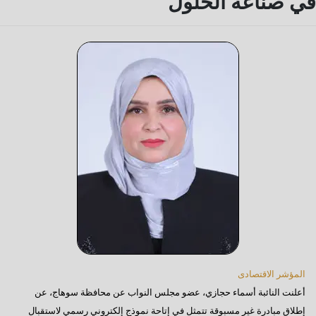
في صناعة الحلول
المؤشر الاقتصادى
أعلنت النائبة أسماء حجازي، عضو مجلس النواب عن محافظة سوهاج، عن
إطلاق مبادرة غير مسبوقة تتمثل في إتاحة نموذج إلكتروني رسمي لاستقبال