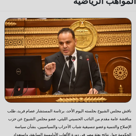
المواهب الرياضية
ناقش مجلس الشيوخ بجلسته اليوم الأحد، برئاسة المستشار عصام فريد، طلب
مناقشة عامة مقدم من النائب الحسيني الليثي، عضو مجلس الشيوخ عن حزب
الإصلاح والتنمية وعضو تنسيقية شباب الأحزاب والسياسيين، بشأن سياسة
الحكومة حول نتائج بعثة مصر في دورة الألعاب الأوليمبية السابقة، واستعداد