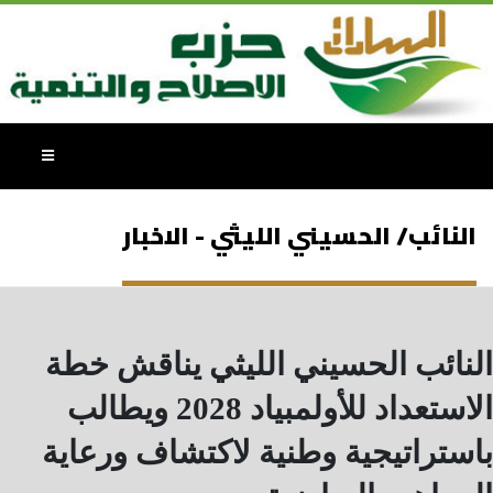
النائب/ الحسيني الليثي - الاخبار
النائب الحسيني الليثي يناقش خطة
الاستعداد للأولمبياد 2028 ويطالب
باستراتيجية وطنية لاكتشاف ورعاية