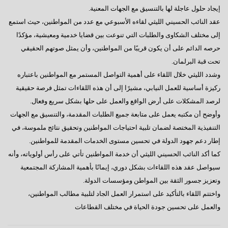
إيجاد حلول عاجلة لها بالتنسيق مع الجهات المعنية.
عقد النائب الحسيني الليثي لقاءه الأسبوعي مع عدد من المواطنين، حيث استمع
إلى مختلف الشكاوى والطلبات التي تنوعت بين قضايا خدمية ومعيشية، مؤكدًا
حرصه الدائم على أن يكون قريبًا من المواطنين، وأن يمثل صوتهم الحقيقي
تحت قبة البرلمان.
وشدد الليثي خلال اللقاء على أهمية التواصل المستمر مع المواطنين باعتباره
ركيزة أساسية للعمل النيابي، مشيرًا إلى أن هذه اللقاءات تمثل فرصة حقيقية
لرصد المشكلات على أرض الواقع والعمل على حلها بشكل سريع وفعال.
وأوضح أن مكتبه يعمل على متابعة جميع الطلبات المقدمة، والتنسيق مع الجهات
التنفيذية المختصة لضمان تلبية احتياجات المواطنين وتحقيق نتائج ملموسة، في
إطار دعم جهود الدولة في تحسين مستوى الخدمات المقدمة للمواطنين.
كما أكد النائب الحسيني الليثي أن خدمة المواطنين تأتي على رأس أولوياته، وأنه
سيواصل عقد هذه اللقاءات بشكل دوري، إيمانًا بأهمية المشاركة المجتمعية
وتعزيز جسور الثقة بين المواطن ومؤسسات الدولة.
واختتم اللقاء بالتأكيد على استمرار العمل الجاد لتلبية مطالب المواطنين،
والعمل على تحسين جودة الحياة في مختلف القطاعات