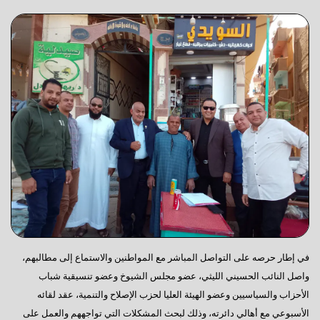
في إطار حرصه على التواصل المباشر مع المواطنين والاستماع إلى مطالبهم،
واصل النائب الحسيني الليثي، عضو مجلس الشيوخ وعضو تنسيقية شباب
الأحزاب والسياسيين وعضو الهيئة العليا لحزب الإصلاح والتنمية، عقد لقائه
الأسبوعي مع أهالي دائرته، وذلك لبحث المشكلات التي تواجههم والعمل على