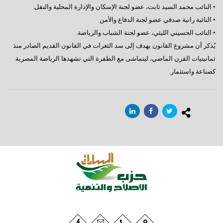
• النائب محمد السيد ثابت، عضو لجنة الإسكان والإدارة المحلية والنقل.
• النائبة رانية صدقي عضو لجنة الدفاع والأمن
• النائب الحسيني الليثي، عضو لجنة الشباب والرياضة.
يُذكر أن مشروع القانون يهدف إلى سد الثغرات في القانون القديم الصادر منذ
ثمانينيات القرن الماضي، ليتماشى مع الطفرة التي تشهدها الرياضة المصرية
كصناعة واستثمار.