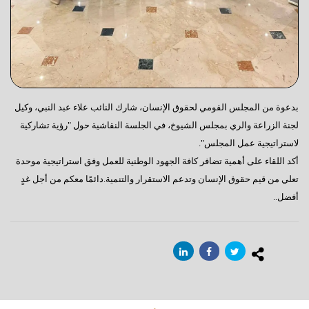
​بدعوة من المجلس القومي لحقوق الإنسان، شارك النائب علاء عبد النبي، وكيل
لجنة الزراعة والري بمجلس الشيوخ، في الجلسة النقاشية حول "رؤية تشاركية
لاستراتيجية عمل المجلس".
​أكد اللقاء على أهمية تضافر كافة الجهود الوطنية للعمل وفق استراتيجية موحدة
تعلي من قيم حقوق الإنسان وتدعم الاستقرار والتنمية. ​دائمًا معكم من أجل غدٍ
أفضل.. ​