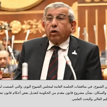
لس الشيوخ، في مناقشات الجلسة العامة لمجلس الشيوخ اليوم، والتي خُصصت لمن
 والسكان، بشأن مشروع قانون مقدم من الحكومة لتعديل بعض أحكام قانون تنظي