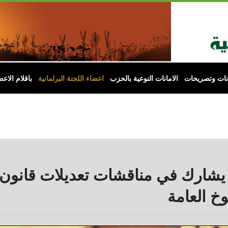
انات وتصريحات
الامانات النوعية بالحزب
اعضاء اللجنة البرلمانية
باقلام الاعض
بي يشارك في مناقشات تعديلات قانو
خ العامة