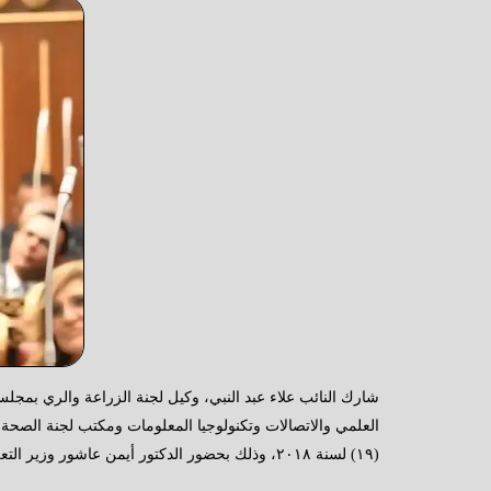
شارك النائب علاء عبد النبي، وكيل لجنة الزراعة والري بمج
العلمي والاتصالات وتكنولوجيا المعلومات ومكتب لجنة الصحة
(١٩) لسنة ٢٠١٨، وذلك بحضور الدكتور أيمن عاشور وزير التعليم العالي والبحث العلمي.