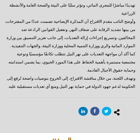
تهديدًا مباشرًا للمجرى المائي، وتؤثر سلبًا على البيئة والصحة العامة والأنشطة
الزراعية.
وأوضح النائب مقدم الاقتراح أن المذكرة الإيضاحية تضمنت عددًا من المقترحات،
من بينها تشديد الرقابة على ضفاف النهر، وتفعيل القوانين الرادعة ضد
المخالفين، وتسريع إجراءات إزالة التعديات، إلى جانب تعزيز التنسيق بين وزارة
الموارد المائية والري ووزارة التنمية المحلية ووزارة البيئة، والجهات التنفيذية .
كما أكد أن مواجهة التعديات على نهر النيل تتطلب تكاتفًا مؤسسيًا وتوعية
مجتمعية مستمرة بأهمية الحفاظ على هذا المورد الحيوي، بما يضمن استدامته
وحماية حقوق الأجيال القادمة.
وتهدف اللجنة، من خلال مناقشة الاقتراح، إلى الخروج بتوصيات واضحة تُرفع إلى
الحكومة لدعم جهود الدولة في حماية نهر النيل ومنع أي تعديات مستقبلية عليه.