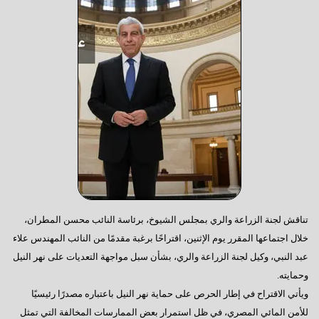
تناقش لجنة الزراعة والري بمجلس الشيوخ، برئاسة النائب محسن المطران،
خلال اجتماعها المقرر يوم الإثنين، اقتراحًا برغبة مقدمًا من النائب المهندس علاء
عبد النبي، وكيل لجنة الزراعة والري، بشأن سبل مواجهة التعديات على نهر النيل
وحمايته.
ويأتي الاقتراح في إطار الحرص على حماية نهر النيل باعتباره مصدرًا رئيسيًا
للأمن المائي المصري، في ظل استمرار بعض الممارسات المخالفة التي تمثل