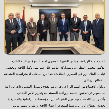
عقدت لجنة الزراعة بمجلس الشيوخ المصري اجتماعًا مهمًا برئاسة النائب
الدكتور محسن البطران، وبمشاركة النائب علاء عبد النبي وكيل اللجنة، وبحضور
قيادات البنك الزراعي المصري، لمناقشة عدد من الملفات الاستراتيجية المتعلقة
بالقطاع الزراعي.
وتناول الاجتماع دور البنك الزراعي في دعم الفلاح وتمويل المشروعات الزراعية،
بما يسهم في تحقيق التنمية الزراعية المستدامة وتعزيز الأمن الغذائي.
وأكد رئيس اللجنة أهمية تعزيز الشراكة بين المؤسسات البرلمانية والمصرفية
لخدمة القطاع الزراعي، فيما استعرض أعضاء اللجنة، وعلى رأسهم النائب