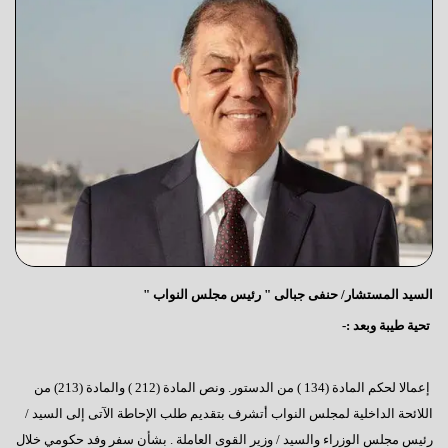
السيد المستشار/ حنفى جبالى " رئيس مجلس النواب "
تحية طيبة وبعد :-
إعمالا لحكم المادة (134 ) من الدستور. ونص المادة (212 ) والمادة (213) من
اللائحة الداخلية لمجلس النواب أتشرف بتقديم طلب الإحاطة الآتى إلى السيد /
رئيس مجلس الوزراء والسيد / وزير القوى العاملة . بشأن سفر وفد حكومي خلال