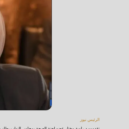
الرئيس نيوز
تقدمت د.راوية مختار عضو لجنة الصحة بمجلس النواب بطلب 