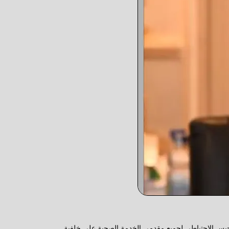
حبس الاحتياطي لجميع مقدمي الخدمة الصحية على خلفية