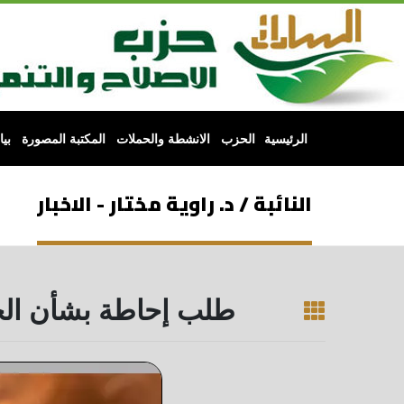
الرئيسية
الحزب
الانشطة والحملات
المكتبة المصورة
بي
النائبة / د. راوية مختار - الاخبار
طلب إحاطة بشأن الح