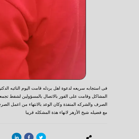
فى استجابه سريعه لدعوة اهل بردله قامت اليوم النائبه الدك
المشاكل وقامت على الفور بالاتصال بالمسؤولين لشفط تجمعات 
مع فضيله شيخ الأزهر لانهاء هذة المشكله قريبا