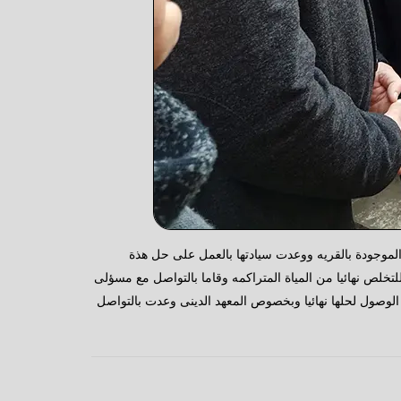
الموجودة بالقريه ووعدت سيادتها بالعمل على حل هذة
تخلص نهائيا من المياة المتراكمه وقاما بالتواصل مع مسؤلى
ت اهالى القريه بعدم ترك اى مشكله حتى الوصول لحلها نهائيا وبخصوص المعهد الدينى وعدت بالتواصل