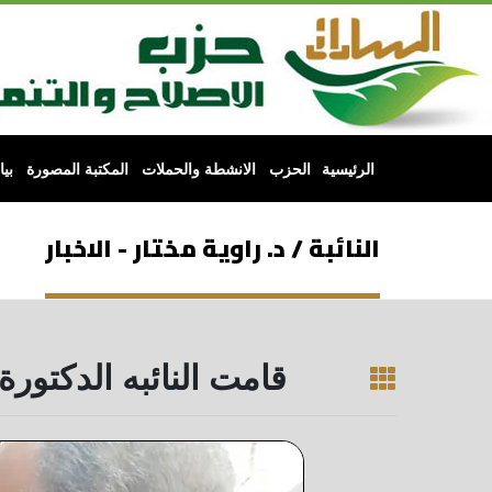
الرئيسية
الحزب
الانشطة والحملات
المكتبة المصورة
بي
النائبة / د. راوية مختار - الاخبار
قامت النائبه الدكتور