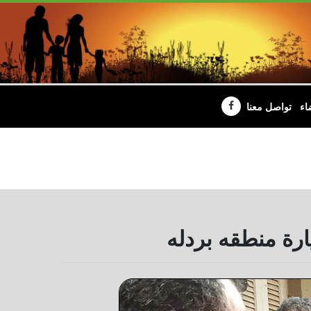
اء
تواصل معنا
ارة منطقه بردله