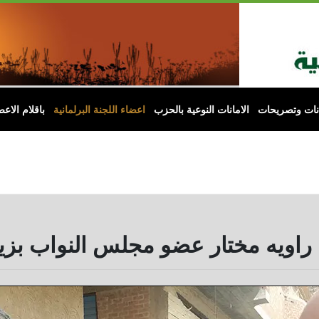
انات وتصريحات
الامانات النوعية بالحزب
اعضاء اللجنة البرلمانية
باقلام الاعض
ة راويه مختار عضو مجلس النواب بزي