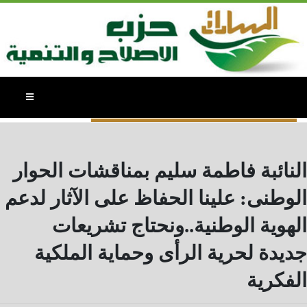
النائبة / فاطمة سليم - الاخبار
النائبة فاطمة سليم بمناقشات الحوار
الوطنى: علينا الحفاظ على الآثار لدعم
الهوية الوطنية..ونحتاج تشريعات
جديدة لحرية الرأى وحماية الملكية
الفكرية