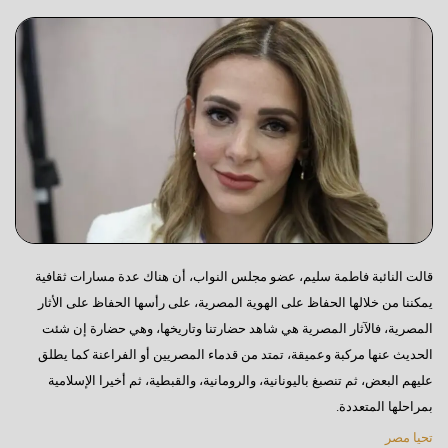
قالت النائبة فاطمة سليم، عضو مجلس النواب، أن هناك عدة مسارات ثقافية
يمكننا من خلالها الحفاظ على الهوية المصرية، على رأسها الحفاظ على الأثار
المصرية، فالآثار المصرية هي شاهد حضارتنا وتاريخها، وهي حضارة إن شئت
الحديث عنها مركبة وعميقة، تمتد من قدماء المصريين أو الفراعنة كما يطلق
عليهم البعض، ثم تنصبغ باليونانية، والرومانية، والقبطية، ثم أخيرا الإسلامية
بمراحلها المتعددة.
تحيا مصر