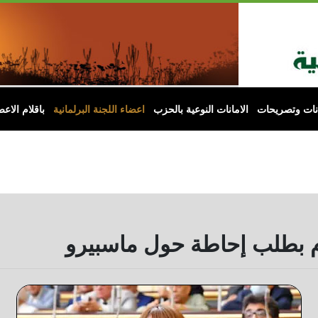
انات وتصريحات
الامانات النوعية بالحزب
اعضاء اللجنة البرلمانية
باقلام الاعض
دم بطلب إحاطة حول ماسبيرو