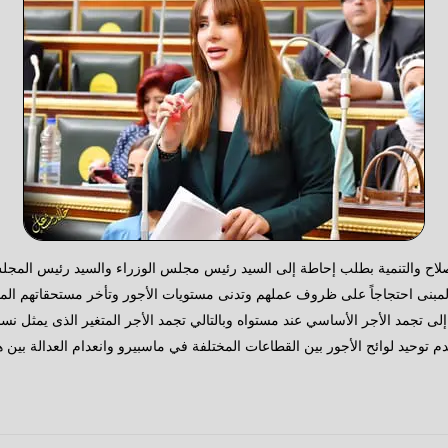
ح والتنمية بطلب إحاطة إلى السيد رئيس مجلس الوزراء والسيد رئيس المجلس ا
المبنى احتجاجاً على ظروف عملهم وتدنى مستويات الأجور وتأخر مستحقاتهم الما
النائبة أن توقف العلاوة السنوية منذ عام ٢٠١٤ أدت إلى تجمد الأجر الأساسي عند مستواه وبالتالي تجمد الأج
م توحيد لوائح الأجور بين القطاعات المختلفة في ماسبيرو وانعدام العدالة بين 