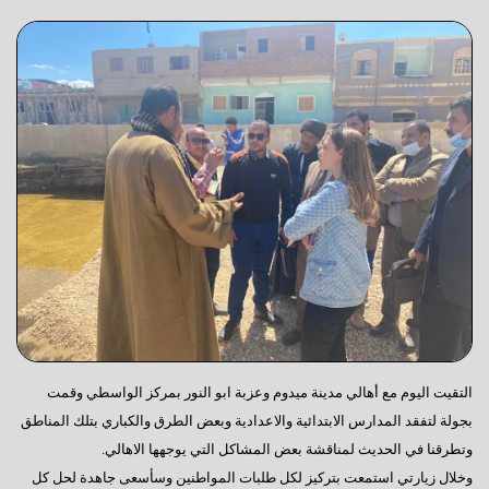
التقيت اليوم مع أهالي مدينة ميدوم وعزبة ابو النور بمركز الواسطي وقمت
بجولة لتفقد المدارس الابتدائية والاعدادية وبعض الطرق والكباري بتلك المناطق
وتطرقنا في الحديث لمناقشة بعض المشاكل التي يوجهها الاهالي.
وخلال زيارتي استمعت بتركيز لكل طلبات المواطنين وسأسعى جاهدة لحل كل