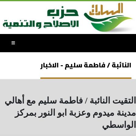
النائبة / فاطمة سليم - الاخبار
التقيت النائبة / فاطمة سليم مع أهالي
مدينة ميدوم وعزبة ابو النور بمركز
الواسطي