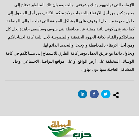
الازمات التي تواجههم وذلك يشرفني. والحقيقة بان تلك المناطق تحتاج إلي
مجهود كبير من أجل الارتقاء بالخدمات ولابد منكم التكاتف من أجل الوصول إلي
حلول جذرية من أجل الوقوف علي المشاكل العميقة التي تواجه أهالي المنطقة.
كما يشرفني كوني نائبة ممثلة عن محافظة بني سويف وسأسعي جاهدة لحل كل
مشاكلكم والقيام بكافة الجهود الحقيقية والملموسة لأجل تلبية كافة احتياجاتكم
ومن أجل الارتقاء بالمحافظة والإحلال والتجديد الدائم لها.
ونحاول دائما مع فريق العمل توفير كافة الطرق للاستماع إلى مشاكلكم في كافة
الوسائل المختلفة على أرض الواقع أو على مواقع التواصل الاجتماعي، وحل
المشاكل العاجلة منها دون تهاون.