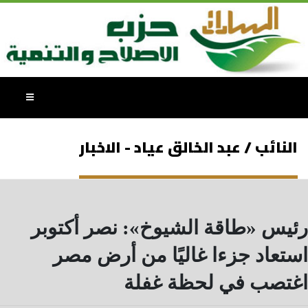
النائب / عبد الخالق عياد - الاخبار
رئيس «طاقة الشيوخ»: نصر أكتوبر
استعاد جزءا غاليًا من أرض مصر
اغتصب في لحظة غفلة