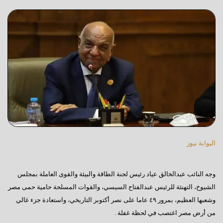
البوابة نيوز
وجه النائب عبدالخالق عياد رئيس لجنة الطاقة والبيئة والقوى العاملة بمجلس
الشيوخ، التهنئة للرئيس عبدالفتاح السيسي، والقوات المسلحة حامية حمى مصر
وشعبها العظيم، بمرور ٤٩ عاما على نصر أكتوبر التاريخي، واستعادة جزء غالي
من أرض مصر اغتصب في لحظة غفلة .