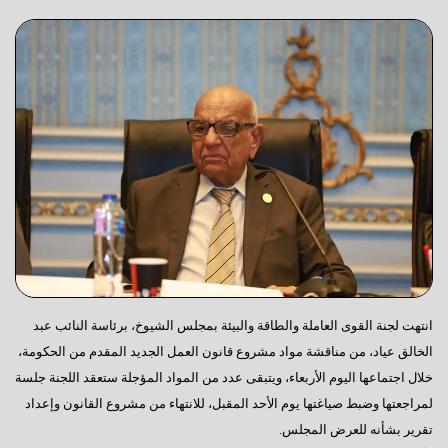
انتهت لجنة القوى العاملة والطاقة والبيئة بمجلس الشيوخ، برئاسة النائب عبد
الخالق عياد، من مناقشة مواد مشروع قانون العمل الجديد المقدم من الحكومة،
خلال اجتماعها اليوم الأربعاء، ويتبقى عدد من المواد المؤجلة ستعقد اللجنة جلسة
لمراجعتها وضبط صياغتها يوم الأحد المقبل، للانتهاء من مشروع القانون وإعداد
تقرير بشأنه للعرض المجلس.