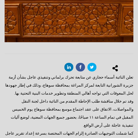
تعلن النائبة أسماء حجازي عن متابعة تحرك برلماني وتنفيذي عاجل بشأن أزمة
جزيرة الشورانية التابعة لمركز المراغة بمحافظة سوهاج، وذلك في إطار جهودها
لحل المعوقات التي تواجه أهالي المنطقة وتطوير خدمات البنية التحتية بها.
وقد تم خلال مناقشة طلب الإحاطة المقدم من النائبة داخل لجنة النقل
والمواصلات، الاتفاق على عقد اجتماع موسع بمحافظة سوهاج يوم الخميس
المقبل في تمام الساعة ١١ صباحًا، بحضور جميع الجهات المعنية، لوضع آليات
تنفيذية عاجلة على أرض الواقع.
كما شملت التوجيهات الصادرة إلزام الجهات المختصة بسرعة إعداد تقرير عاجل