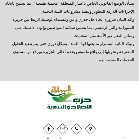
بشأن الوضع القانوني الخاص باعتبار المنطقة “محمية طبيعية”، بما يسمح باتخاذ
الإجراءات اللازمة للتطوير وتنفيذ مشروعات البنية التحتية.
وأكد البيان ضرورة إيجاد حل جذري وآمن ومستدام لوسيلة الربط بين جزيرة
الشورانية والبر الرئيسي، بما يضمن سلامة المواطنين وإنهاء الاعتماد على
وسائل النقل غير الآمنة مثل المعديات.
وتؤكد النائبة استمرار متابعتها لهذا الملف بشكل دوري حتى يتم تنفيذ الحلول
المقترحة وتحويلها إلى واقع ملموس يخدم أهالي الجزيرة ويرفع من مستوى
الخدمات المقدمة لهم.