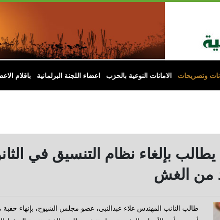
انات وتصريحات
الامانات النوعية بالحزب
اعضاء اللجنة البرلمانية
باقلام الاعض
 يطالب بإلغاء نظام التنسيق في الثان
د من الغش