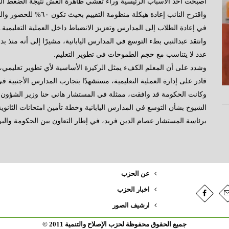
أصبحت أحد الأسباب الرئيسية وراء تفشي ظاهرة الغش نتيجة الضغط الن
في إعادة الطلاب إلى المدارس وتعزيز الانضباط داخل العملية التعليمية.
عدد لا يتناسب مع حجم الطموحات في تطوير التعليم.
وشدد على أن المعلم الكفء يمثل الركيزة الأساسية لأي تطوير تعليمي، م
قادر على إدارة العملية التعليمية، مستشهدًا بتجارب المدارس الأجنبية 
وكانت الحكومة قد وافقت، ممثلة في المستشار هاني حنا وزير الشؤون
الشيوخ بشأن التوسع في المدارس اليابانية وخطة تأمين امتحانات الثانو
برئاسة المستشار عصام الدين فريد، في إطار التعاون بين الحكومة والبرلم
عن الحزب
اخبار الحزب
ارشيف الصور
جميع الحقوق محفوظة لحزب الإصلاح والتنمية 2011 ©