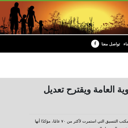
اء
تواصل معنا
وية العامة ويقترح تعديل
طالب النائب المهندس علاء عبدالنبي، عضو مجلس الشيوخ، بإنهاء حقبة مكتب التنسيق التي استمرت لأكثر من ٧٠ عامًا، مؤكدًا أنها