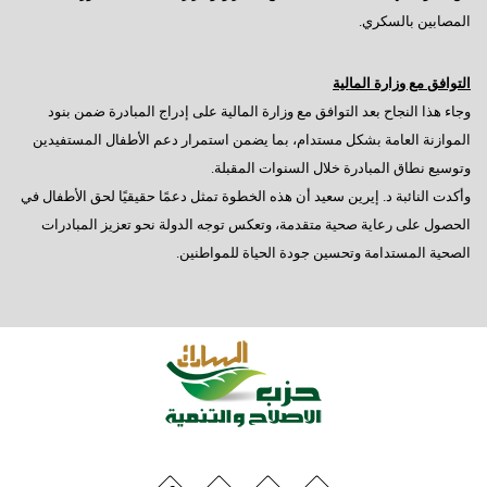
المصابين بالسكري.
التوافق مع وزارة المالية
وجاء هذا النجاح بعد التوافق مع وزارة المالية على إدراج المبادرة ضمن بنود
الموازنة العامة بشكل مستدام، بما يضمن استمرار دعم الأطفال المستفيدين
وتوسيع نطاق المبادرة خلال السنوات المقبلة.
وأكدت النائبة د. إيرين سعيد أن هذه الخطوة تمثل دعمًا حقيقيًا لحق الأطفال في
الحصول على رعاية صحية متقدمة، وتعكس توجه الدولة نحو تعزيز المبادرات
الصحية المستدامة وتحسين جودة الحياة للمواطنين.