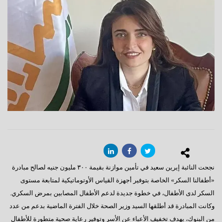
نجحت النائبة إيرين سعيد في تأمين موازنة بقيمة ٣٠٠ مليون جنيه لصالح مبادرة
«أطفالنا السكر» الخاصة بتوفير أجهزة القياس الأوتوماتيكية لمتابعة مستوى
السكر لدى الأطفال، في خطوة جديدة لدعم الأطفال المصابين بمرض السكري.
وكانت المبادرة قد أطلقها السيد وزير الصحة خلال الفترة الماضية بدعم من عدد
من البنوك، بهدف تخفيف الأعباء عن الأسر وتوفير رعاية صحية متطورة للأطفال