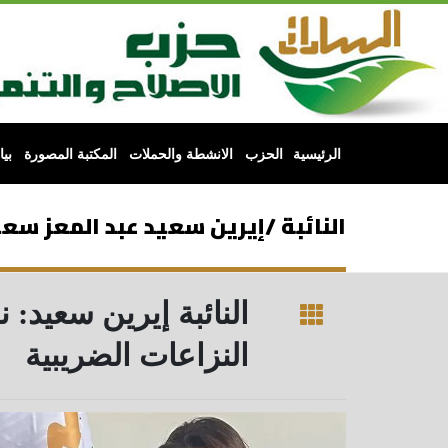
الرئيسية
الحزب
الانشطة والحملات
المكتبة المصورة
بي
النائبة /إيرين سعيد عبد المعز سعي
النائبة إيرين سعيد:
النزاعات الضريبية