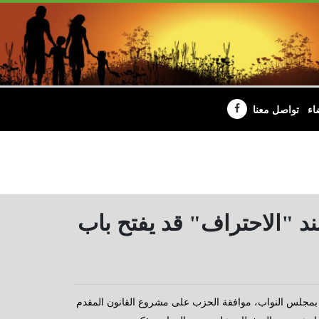
اء
تواصل معنا
ند "الاحتراف" قد يفتح باب
مية بمجلس النواب، موافقة الحزب على مشروع القانون المقدم