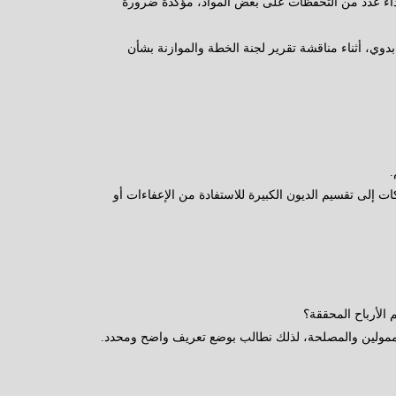
داء عدد من التحفظات على بعض المواد، مؤكدة ضرورة
وي، أثناء مناقشة تقرير لجنة الخطة والموازنة بشأن
إلى تقسيم الديون الكبيرة للاستفادة من الإعفاءات أو
 الأرباح المحققة؟
ممولين والمصلحة، لذلك نطالب بوضع تعريف واضح ومحدد.