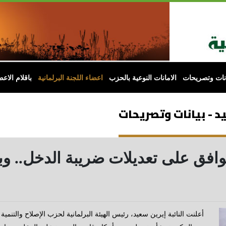
انات وتصريحات
الامانات النوعية بالحزب
اعضاء اللجنة البرلمانية
باقلام الاعض
د - بيانات وتصريحات
 نوافق على تعديلات ضريبة الدخل.. وب
أعلنت النائبة إيرين سعيد، رئيس الهيئة البرلمانية لحزب الإصلاح والتن