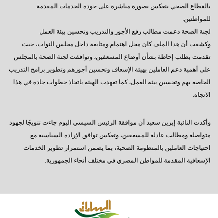
بالقطاع الصحي ينعكس بصورة مباشرة على جودة الخدمات المقدمة
للمواطنين.
لجنة الصحة دعمت مطالب رفع الأجور والتدريب وتحسين بيئة العمل
وكشفت أن هذا الملف كان محل اهتمام ومتابعة داخل مجلس النواب، حيث
تقدمت بطلب إحاطة بشأن أوضاع المسعفين، وتوافقت لجنة الصحة بالمجلس
على أهمية دعم العاملين بهيئة الإسعاف وتحسين أجورهم وتطوير برامج التدريب
الخاصة بهم وتحسين بيئة العمل، كما تعهدت الهيئة باتخاذ خطوات جادة في هذا
الاتجاه.
وأكدت النائبة إيرين سعيد أن موافقة الرئيس السيسي اليوم جاءت تتويجًا لجهود
متواصلة ومطالب عادلة للمسعفين، وتعكس توافق الإرادة السياسية مع
احتياجات العاملين بالمنظومة الصحية، بما يضمن استمرار تطوير الخدمات
الإسعافية المقدمة للمواطن المصري في مختلف أنحاء الجمهورية.