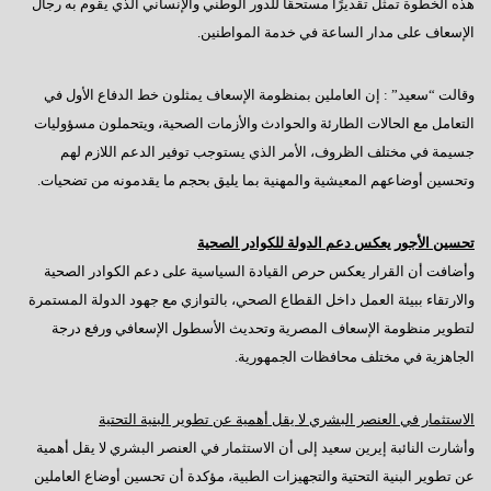
هذه الخطوة تمثل تقديرًا مستحقًا للدور الوطني والإنساني الذي يقوم به رجال
الإسعاف على مدار الساعة في خدمة المواطنين.
وقالت “سعيد” : إن العاملين بمنظومة الإسعاف يمثلون خط الدفاع الأول في
التعامل مع الحالات الطارئة والحوادث والأزمات الصحية، ويتحملون مسؤوليات
جسيمة في مختلف الظروف، الأمر الذي يستوجب توفير الدعم اللازم لهم
وتحسين أوضاعهم المعيشية والمهنية بما يليق بحجم ما يقدمونه من تضحيات.
تحسين الأجور يعكس دعم الدولة للكوادر الصحية
وأضافت أن القرار يعكس حرص القيادة السياسية على دعم الكوادر الصحية
والارتقاء ببيئة العمل داخل القطاع الصحي، بالتوازي مع جهود الدولة المستمرة
لتطوير منظومة الإسعاف المصرية وتحديث الأسطول الإسعافي ورفع درجة
الجاهزية في مختلف محافظات الجمهورية.
الاستثمار في العنصر البشري لا يقل أهمية عن تطوير البنية التحتية
وأشارت النائبة إيرين سعيد إلى أن الاستثمار في العنصر البشري لا يقل أهمية
عن تطوير البنية التحتية والتجهيزات الطبية، مؤكدة أن تحسين أوضاع العاملين