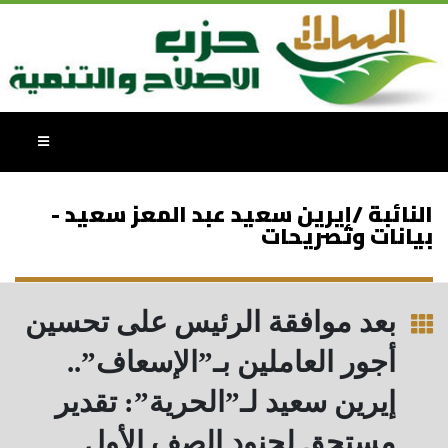
النائبة /إيرين سعيد عبد المعز سعيد -
بيانات وتصريحات
بعد موافقة الرئيس على تحسين
أجور العاملين بـ”الإسعاف”..
إيرين سعيد لـ”الحرية”: تقدير
مستحق لجنود الصف الأول