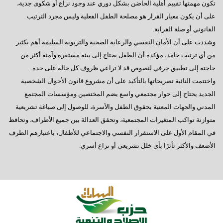
تكون مهمتها تقييم أهلية الحاضن بشكل دوري عند وجود نزاع أو شكوى جدية،
على أن يكون معيار القرار هو مصلحة الطفل الفعلية وليس مجرد الترتيب
القانوني أو صلة القرابة.
وشددت على أن الأمان النفسي والرعاية الصحية والتربوية السليمة أهم بكثير
من أي ترتيب جامد، مؤكدة أن الطفل يحتاج إلى بيئة مستقرة وآمنة أكثر من
حاجته إلى تطبيق حرفي لنصوص قد لا تراعي ظروف كل حالة على حدة.
واختتمت النائبة تصريحاتها بالتأكيد على أن مشروع قانون الأحوال الشخصية
الجديد يحتاج إلى حوار مجتمعي واسع يضم المختصين ومؤسسات المجتمع
المدني والجهات المعنية بحقوق الطفل والأسرة، للوصول إلى صياغة تشريعية
متوازنة تواكب المتغيرات المجتمعية، وتحقق العدالة بين جميع الأطراف، وتحافظ
في المقام الأول على الاستقرار النفسي والاجتماعي للأطفال، باعتبارهم الطرف
الأضعف والأكثر تأثرًا بأي خلل تشريعي أو نزاع أسري.