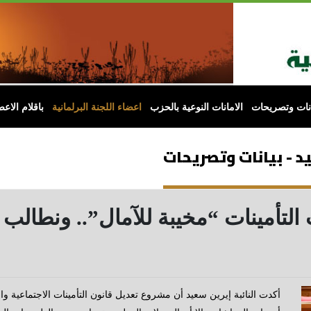
انات وتصريحات
الامانات النوعية بالحزب
اعضاء اللجنة البرلمانية
باقلام الاعض
د - بيانات وتصريحات
 التأمينات “مخيبة للآمال”.. ونطال
أكدت النائبة إيرين سعيد أن مشروع تعديل قانون التأمينات الاجتماعي