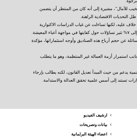
رجوة.
مخيب للآمال”، مشيرة إلى أنه كان من المنتظر أن يتضمن
 التحديات الاقتصادية الراهنة.
خلاف عليه، لكنها تساءلت عن غياب الدراسات الاكتوارية
معيشة.
ئلة عن حجم أرباح هذه الصناديق وأوجه استثماراتها، مؤكدة
انب استمرار أزمة العمالة غير المنتظمة، وهو ما يتطلب
تنمية يدعم من حيث المبدأ تعديل القانون، لكنه يطالب بإرجاء
رات تستند إلى أسس علمية تحقق العدالة والاستدامة.
ارشيف الفيديو
بيانات وتصريحات
اعضاء الهيئة البرلمانية