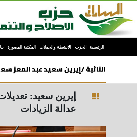
الرئيسية
الحزب
الانشطة والحملات
المكتبة المصورة
بي
النائبة /إيرين سعيد عبد المعز سعي
إيرين سعيد: تعديلات
عدالة الزيادات