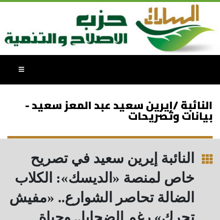
النائبة /إيرين سعيد عبد المعز سعيد -
بيانات وتصريحات
النائبة إيرين سعيد في تصريح
خاص لمنصة «الديسك»: الكلاب
الضالة تحاصر الشوارع.. «مفيش
تحرك» رغم الضحايا.. وحياة