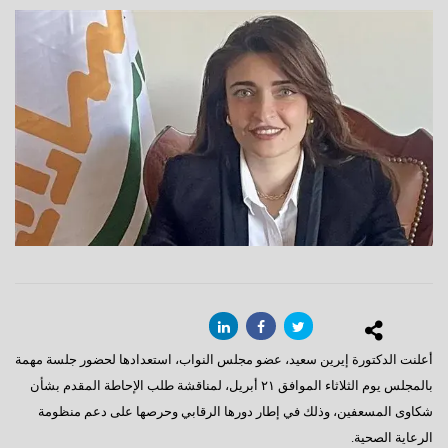
أعلنت الدكتورة إيرين سعيد، عضو مجلس النواب، استعدادها لحضور جلسة مهمة
بالمجلس يوم الثلاثاء الموافق ٢١ أبريل، لمناقشة طلب الإحاطة المقدم بشأن
شكاوى المسعفين، وذلك في إطار دورها الرقابي وحرصها على دعم منظومة
الرعاية الصحية.