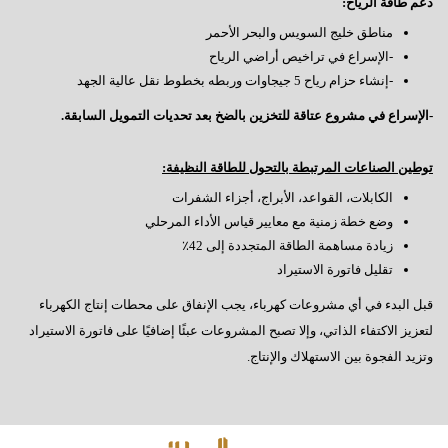
دعم طاقة الرياح:
مناطق خليج السويس والبحر الأحمر
-الإسراع في تراخيص أراضي الرياح
-إنشاء حزام رياح 5 جيجاوات وربطه بخطوط نقل عالية الجهد
-الإسراع في مشروع عتاقة للتخزين بالضخ بعد تحديات التمويل السابقة.
توطين الصناعات المرتبطة بالتحول للطاقة النظيفة:
الكابلات، القواعد، الأبراج، أجزاء الشفرات
وضع خطة زمنية مع معايير قياس الأداء المرحلي
زيادة مساهمة الطاقة المتجددة إلى 42٪
تقليل فاتورة الاستيراد
قبل البدء في أي مشروعات كهرباء، يجب الإنفاق على محطات إنتاج الكهرباء
لتعزيز الاكتفاء الذاتي، وإلا تصبح المشروعات عبئًا إضافيًا على فاتورة الاستيراد
وتزيد الفجوة بين الاستهلاك والإنتاج.