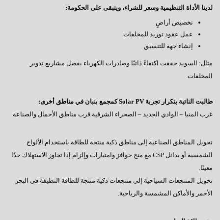
لدينا الأداة التنظيمية وسعر للشراء، ويتبقى على الحكومة:
تخصيص أراضٍ
عمل عقود توريد للمخلفات
إنشاء جهة للتنسيق
مثال: السويد حققت اكتفاءً ذاتيًا وصادرات الكهرباء بفضل مشاريع تدوير
المخلفات.
طالبت النائبة بتكرار تجربة Solar PV كمجمع بنبان في مناطق أخرى:
غرب المنيا – الوادي الجديد – الصحراء الشرقية قرب مناطق الأحمال والصناعة
تحويل المناطق الصناعية إلى مناطق ذكية منتجة للطاقة باستخدام الألواح
الشمسية أو بدائل CSP مع منح حوافز وامتيازات وإلزام إذا تجاوز الاستهلاك حدًا
معينًا.
تحويل المنتجعات السياحية إلى منتجعات ذكية منتجة للطاقة النظيفة في البحر
الأحمر والأماكن المشمسة والرياحية.