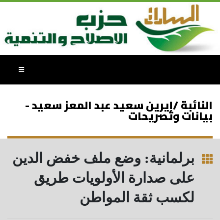
النائبة /إيرين سعيد عبد المعز سعيد -
بيانات وتصريحات
برلمانية: وضع ملف خفض الدين
على صدارة الأولويات طريق
لكسب ثقة المواطن