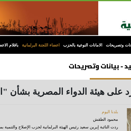
انات وتصريحات
الامانات النوعية بالحزب
اعضاء اللجنة البرلمانية
باقلام الاعض
د - بيانات وتصريحات
ترد على هيئة الدواء المصرية بشأن "
بلدنا اليوم
محمود الطقش
ردت النائبة إيرين سعيد رئيس الهيئة البرلمانية لحزب الإصلاح والتنمية