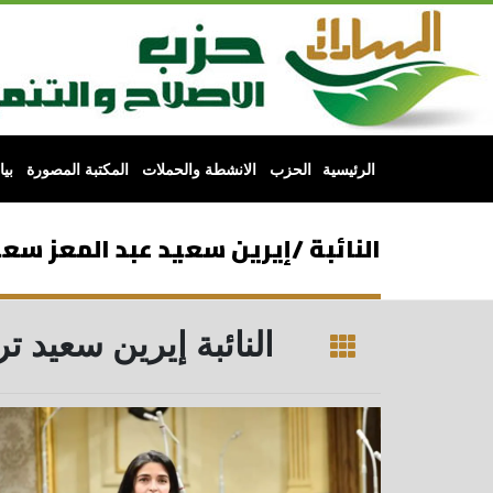
الرئيسية
الحزب
الانشطة والحملات
المكتبة المصورة
بي
النائبة /إيرين سعيد عبد المعز سعي
النائبة إيرين سعيد 