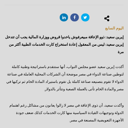
اليوم السابع
إيرين سعيد: ذوو الإعاقة مبيعرفوش ياخدوا قروض ووزارة المالية يجب أن تتدخل
إيرين سعيد: ليس من المعقول إعادة استخراج كارت الخدمات الطبية أكثر من
مرة
أكدت إيرين سعيد عضو مجلس النواب، أنها ستتقدم باستراتيجة وطنية كاملة
لتوطين صناعة الدواء في مصر موضحة أن الشركات المحلية العاملة في صناعة
الدواء لا تقوم بتصنيعه صناعة كاملة بل تقوم باستيراد المادة الخام ثم تركبها في
مصر والمادة الخام تأتى بالعملة الصعبة وتتأثر بالدولار.
وأكدت سعيد، أن ذوى الإعاقة في مصر لا زالوا يعانون من مشاكل رغم اهتمام
الدولة وتوجيهات القيادة السياسية منها كارت الخدمات كذلك ضعف جودة
الأجهزة التعويضية المصنعة في مصر.