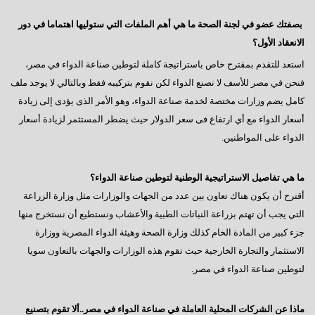
بصفتك عضو في لجنة الصحة ما هي أهم الملفات التي ستوليها اهتماما في دور
الانعقاد الأول؟
استعد للتقدم بمقترح خاص باستراتيجة كاملة لتوطين صناعة الدواء في مصر،
فنحن في مصر للأسف لا نصنع الدواء لكن نقوم بتركيبه فقط وبالتالي لا يوجد ملف
كامل يضم وزارات مختصة لخدمة صناعة الدواء، وهو الأمر الذى يؤدى إلى زيادة
أسعار الدواء مع أي ارتفاع فى سعر الدولار حيث يضطر المستثمر لزيادة أسعار
الدواء على المواطنين.
ما هي تفاصيل الاستراتيجية الوطنية لتوطين صناعة الدواء؟
أقترح أن يكون هناك تعاون بين عدد من الجهات والوزارات مثل وزارة الزراعة
التي يجب أن تهتم بزراعة النباتات الطبية والأعشاب ونستطيع أن نستخرج منها
جزء كبير من المادة الخام كذلك وزارة الصحة وهيئة الدواء المصرية ووزارة
الاستثمار والتجارة الخارجية حيث تقوم هذه الوزارات والجهات بالتعاون سويا
لتوطين صناعة الدواء في مصر.
ماذا عن الشركات المحلية العاملة في صناعة الدواء في مصر..ألا تقوم بتصنيع