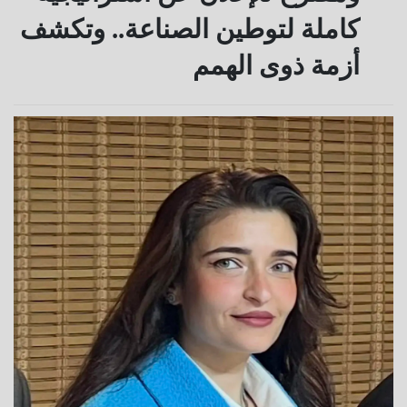
كاملة لتوطين الصناعة.. وتكشف
أزمة ذوى الهمم