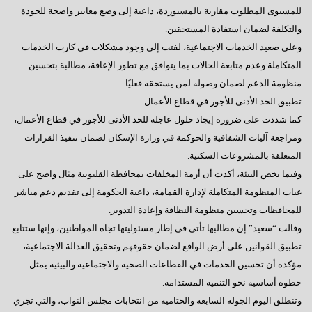
للمستوى المطلوب مقارنة بالمستوردة، داعية إلى وضع معايير واضحة للجودة
والتكلفة لضمان استفادة المستحقين.
وعلى صعيد الخدمات الاجتماعية، لفتت إلى وجود مشكلات في كارت الخدمات
المتكاملة وعدم متابعة الحالات بما يتوافق مع تطور الإعاقة، مطالبة بتحسين
منظومة الدعم لضمان وصوله لمن يستحقه فعليًا.
تطبيق الحد الأدنى للأجور في قطاع الأعمال
كما شددت على ضرورة إيجاد حلول عاجلة للحد الأدنى للأجور في قطاع الأعمال،
ومراجعة آليات الشفافية والحوكمة في وزارة الإسكان لضمان تنفيذ القرارات
المتعلقة بالمشروعات السكنية.
وفيما يخص البيئة، أكدت أن أزمة المخلفات بمحافظة القليوبية مثال واضح على
غياب المنظومة المتكاملة لإدارة القمامة، داعية الحكومة إلى تقديم دعم مباشر
للمحافظات وتحسين منظومة النظافة وإعادة التدوير.
وقالت “سعيد” إن مطالبها تأتي في إطار مسئوليتها تجاه المواطنين، وإنها ستتابع
تطبيق القوانين على أرض الواقع لضمان حقوقهم وتحقيق العدالة الاجتماعية،
مؤكدة أن تحسين الخدمات في القطاعات الصحية والاجتماعية والبيئية يمثل
خطوة أساسية نحو التنمية المستدامة.
وتنطلق اليوم الجولة السابعة والختامية من انتخابات مجلس النواب، والتي تجري