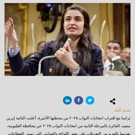
صدى البلد
تزامنا مع اقتراب انتخابات النواب ٢٠٢٥ من محطتها الأخيرة، أعلنت النائبة إيرين
سعيد، الفائزة بالمرحلة الثانية من انتخابات النواب ٢٠٢٥ عن محافظة القليوبية،
تقدمها بالعديد من التعديلات على بعض اللوائح والقوانين التي تمس القطاعات