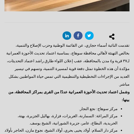
تقدمت النائبة أسماء حجازي، عن القائمة الوطنية وحزب الإصلاح والتنمية،
بخالص التهنئة لأهالي محافظة سوهاج، بمناسبة اعتماد تحديث الأحوزة العمرانية
لـ٣٧ قرية و٤ مدن بالمحافظة، عقب إعلان اللواء طارق راشد اعتماد التحديثات،
مؤكدة أن هذه الخطوة تمثل دفعة قوية لمسيرة التنمية، وتسهم في تيسير
العديد من الإجراءات التخطيطية والتنظيمية التي تمس حياة المواطنين بشكل
مباشر.
وشمل اعتماد تحديث الأحوزة العمرانية عددًا من القرى بمراكز المحافظة، من
بينها:
مركز سوهاج: نجع النجار.
مركز المراغة: السمارنة، الغريزات، فزارة، بهاليل الجزيرة، بهتة،
الحريدية، البطاخ، عامر، جزيرة الشورانية، الشيخ يوسف.
مركز دار السلام: أولاد يحيى بحري، أولاد الشيخ، نجوع مازن، الحاجر بأولاد