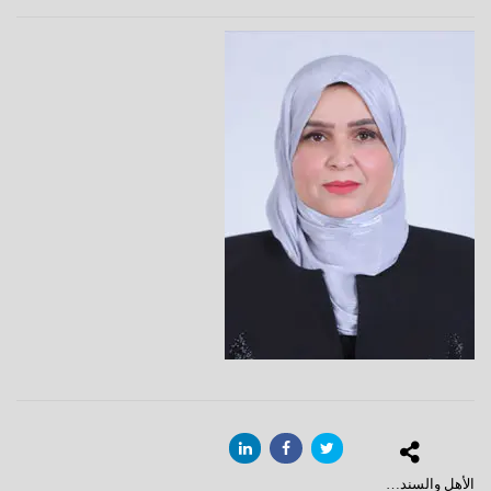
الأهل والسند…