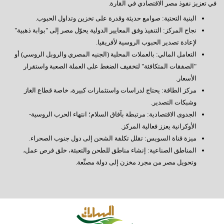
في تعزيز نفوذ مصر الاقتصادي في القارة.
البنية التحتية: صوامع حديثة وقدرة على تخزين وتداول الحبوب.
نجاح المركز: التنفيذ وفق المعايير الدولية يحوّل مصر إلى "بوابة ذهبية"
لإعادة تصدير الحبوب الروسية لأفريقيا.
التعامل المالي: بالعملات المحلية (الجنيه المصري والروبل الروسي) أو
"الصفقات المتكافئة" لتخفيف الضغط على العملة الصعبة واستقرار
الأسعار.
مركز الطاقة: يحتاج لدراسات واستثمارات كبيرة، خاصة قطاع الغاز
وشبكات التصدير.
الجدوى الاقتصادية: مرتبطة بآفاق السلام؛ انتهاء الحرب الروسية-
الأوكرانية يعزز فعالية المركز.
ميزة قناة السويس: تقلل تكلفة الشحن إلى دول جنوب الصحراء.
المناطق الصناعية: إنشاء مناطق للطحن والتعبئة، خلق فرص عمل،
وتحويل مصر من مجرد مخزن إلى دولة مصنِّعة.