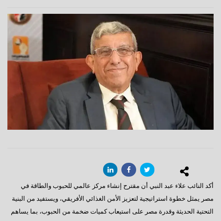
أكد النائب علاء عبد النبي أن مقترح إنشاء مركز عالمي للحبوب والطاقة في
مصر يمثل خطوة استراتيجية لتعزيز الأمن الغذائي الأفريقي، ويستفيد من البنية
التحتية الحديثة وقدرة مصر على استيعاب كميات ضخمة من الحبوب، بما يساهم