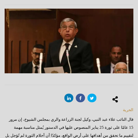
الحرية
قال النائب علاء عبد النبي، وكيل لجنة الزراعة والري بمجلس الشيوخ، إن مرور
15 عامًا على ثورة 25 يناير المنصوص عليها في الدستور يُمثل مناسبة مهمة
لتقييم ما تحقق من أهدافها على أرض الواقع، مؤكدًا أن أحلام الثورة لم تُؤجل بل