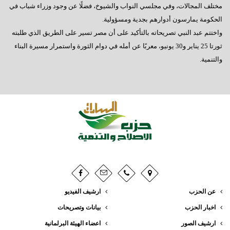
مختلف المجالات، وفي مجلسي النواب والشيوخ، فضلًا عن وجود وزراء شباب في
الحكومة يمارسون أدوارهم بجدية ومسؤولية.
واختتم عبد النبي تصريحاته بالتأكيد على أن مصر تسير على الطريق الذي طلبته
ثورتا 25 يناير و30 يونيو، معربًا عن أمله في دوام الثورة واستمرار مسيرة البناء
والتنمية.
عن الحزب
ارشيف الفيديو
اخبار الحزب
بيانات وتصريحات
ارشيف الصور
اعضاء الهيئة البرلمانية